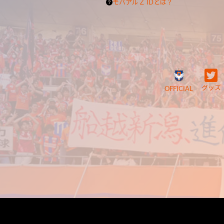
モバアルＺ IDとは？
グッズ
OFFICIAL