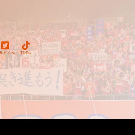
ルビくん
TikTok