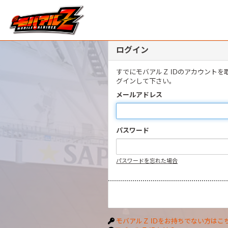
ログイン
すでにモバアルＺ IDのアカウント
グインして下さい。
メールアドレス
パスワード
パスワードを忘れた場合
モバアルＺ IDをお持ちでない方はこ