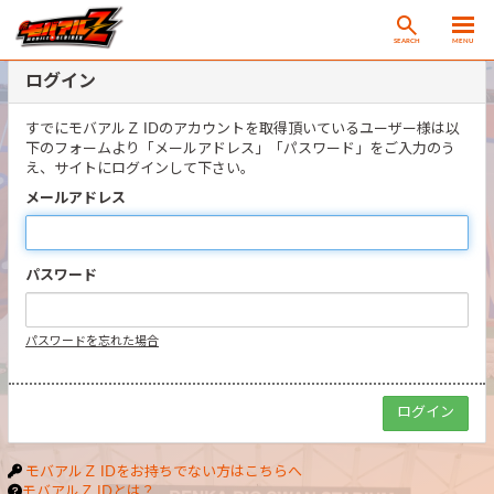
SEARCH
MENU
ログイン
すでにモバアルＺ IDのアカウントを取得頂いているユーザー様は以
下のフォームより「メールアドレス」「パスワード」をご入力のう
え、サイトにログインして下さい。
メールアドレス
パスワード
パスワードを忘れた場合
モバアルＺ IDをお持ちでない方はこちらへ
モバアルＺ IDとは？