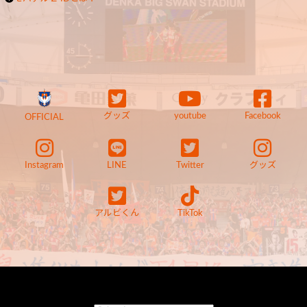
グッズ
youtube
Facebook
OFFICIAL
Instagram
LINE
Twitter
グッズ
アルビくん
TikTok