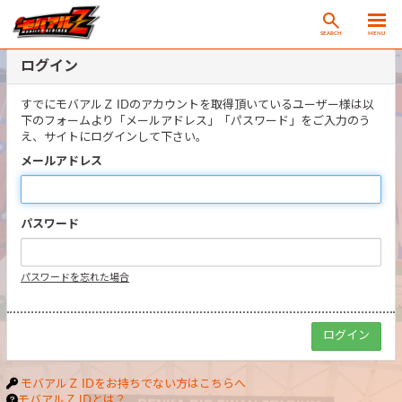
SEARCH
MENU
ログイン
すでにモバアルＺ IDのアカウントを取得頂いているユーザー様は以
下のフォームより「メールアドレス」「パスワード」をご入力のう
え、サイトにログインして下さい。
メールアドレス
パスワード
パスワードを忘れた場合
モバアルＺ IDをお持ちでない方はこちらへ
モバアルＺ IDとは？