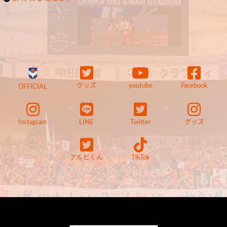
グッズ
youtube
Facebook
OFFICIAL
Instagram
LINE
Twitter
グッズ
アルビくん
TikTok