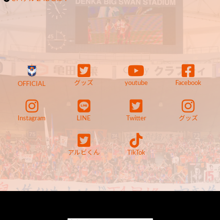
グッズ
youtube
Facebook
OFFICIAL
Instagram
LINE
Twitter
グッズ
アルビくん
TikTok