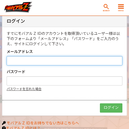
SEARCH
MENU
ログイン
すでにモバアルＺ IDのアカウントを取得頂いているユーザー様は以
下のフォームより「メールアドレス」「パスワード」をご入力のう
え、サイトにログインして下さい。
メールアドレス
パスワード
パスワードを忘れた場合
モバアルＺ IDをお持ちでない方はこちらへ
モバアルＺ IDとは？