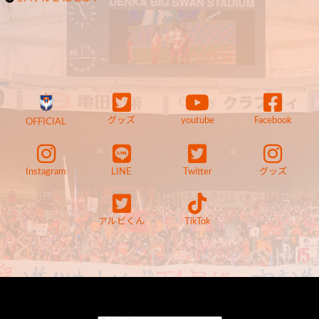
グッズ
youtube
Facebook
OFFICIAL
Instagram
LINE
Twitter
グッズ
アルビくん
TikTok