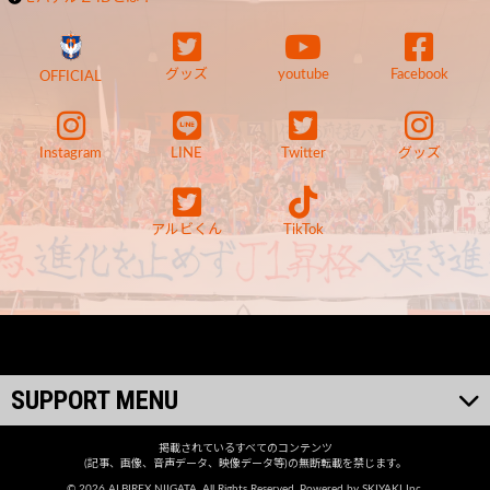
グッズ
youtube
Facebook
OFFICIAL
Instagram
LINE
Twitter
グッズ
アルビくん
TikTok
SUPPORT MENU
掲載されているすべてのコンテンツ
(記事、画像、音声データ、映像データ等)の無断転載を禁じます。
© 2026 ALBIREX NIIGATA. All Rights Reserved. Powered by
SKIYAKI Inc.