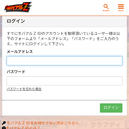
SEARCH
MENU
ログイン
すでにモバアルＺ IDのアカウントを取得頂いているユーザー様は以
下のフォームより「メールアドレス」「パスワード」をご入力のう
え、サイトにログインして下さい。
メールアドレス
パスワード
パスワードを忘れた場合
モバアルＺ IDをお持ちでない方はこちらへ
モバアルＺ IDとは？