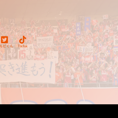
ルビくん
TikTok