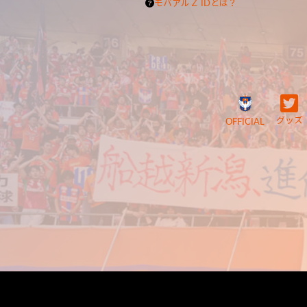
モバアルＺ IDとは？
グッズ
OFFICIAL