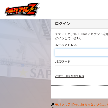
ログイン
すでにモバアルＺ IDのアカウント
グインして下さい。
メールアドレス
パスワード
パスワードを忘れた場合
モバアルＺ IDをお持ちでない方はこ