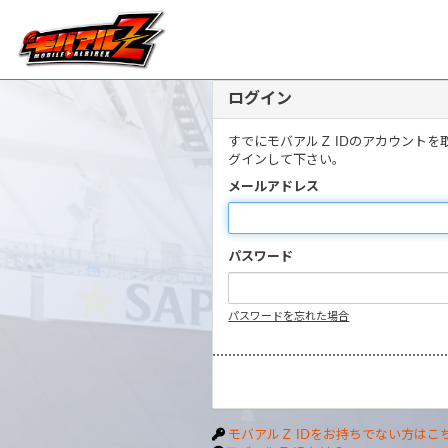
ログイン
すでにモバアルＺ IDのアカウント
グインして下さい。
メールアドレス
パスワード
パスワードを忘れた場合
モバアルＺ IDをお持ちでない方はこ