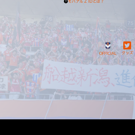
モバアルＺ IDとは？
グッズ
OFFICIAL