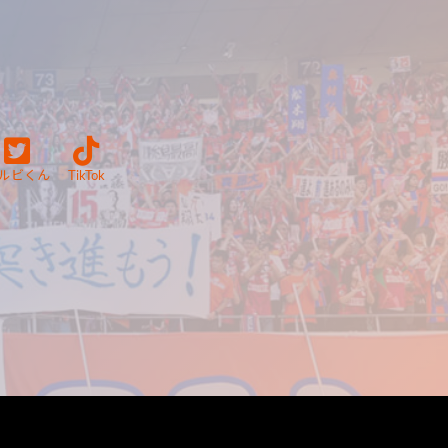
ルビくん
TikTok