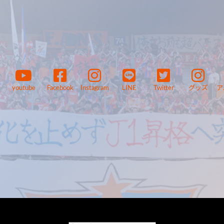
youtube
Facebook
Instagram
LINE
Twitter
グッズ
ア