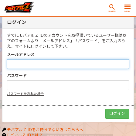
SEARCH
MENU
ログイン
すでにモバアルＺ IDのアカウントを取得頂いているユーザー様は以
下のフォームより「メールアドレス」「パスワード」をご入力のう
え、サイトにログインして下さい。
メールアドレス
パスワード
パスワードを忘れた場合
モバアルＺ IDをお持ちでない方はこちらへ
モバアルＺ IDとは？