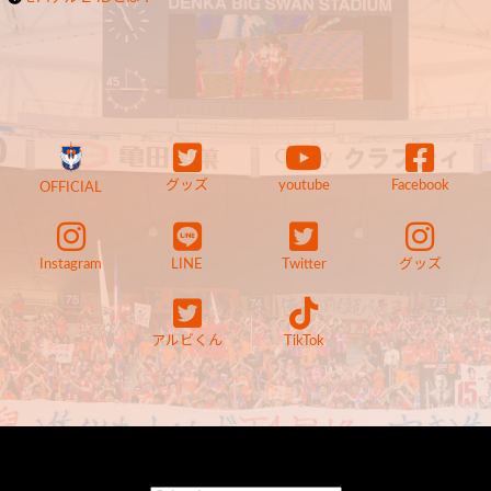
グッズ
youtube
Facebook
OFFICIAL
Instagram
LINE
Twitter
グッズ
アルビくん
TikTok