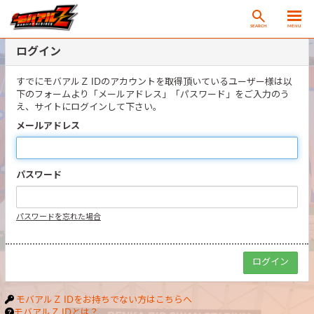
SEARCH
MENU
ログイン
すでにモバアルＺ IDのアカウントを取得頂いているユーザー様は以
下のフォームより「メールアドレス」「パスワード」をご入力のう
え、サイトにログインして下さい。
メールアドレス
パスワード
パスワードを忘れた場合
モバアルＺ IDをお持ちでない方はこちらへ
モバアルＺ IDとは？