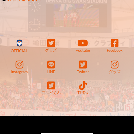
グッズ
youtube
Facebook
OFFICIAL
Instagram
LINE
Twitter
グッズ
アルビくん
TikTok