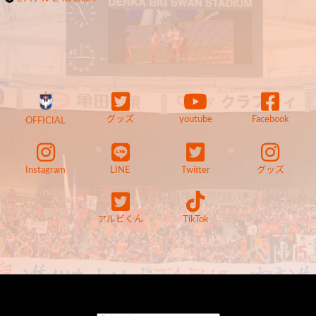
グッズ
youtube
Facebook
OFFICIAL
Instagram
LINE
Twitter
グッズ
アルビくん
TikTok