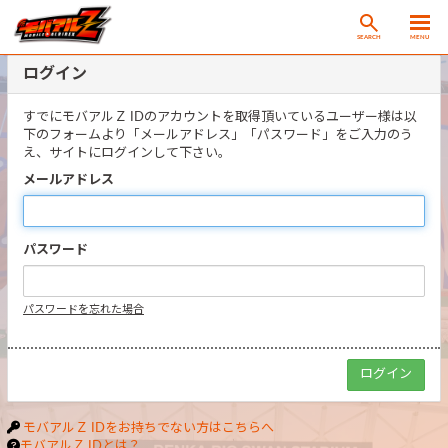
SEARCH
MENU
ログイン
すでにモバアルＺ IDのアカウントを取得頂いているユーザー様は以
下のフォームより「メールアドレス」「パスワード」をご入力のう
え、サイトにログインして下さい。
メールアドレス
パスワード
パスワードを忘れた場合
モバアルＺ IDをお持ちでない方はこちらへ
モバアルＺ IDとは？