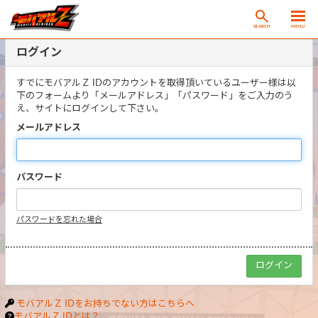
SEARCH
MENU
ログイン
すでにモバアルＺ IDのアカウントを取得頂いているユーザー様は以
下のフォームより「メールアドレス」「パスワード」をご入力のう
え、サイトにログインして下さい。
メールアドレス
パスワード
パスワードを忘れた場合
モバアルＺ IDをお持ちでない方はこちらへ
モバアルＺ IDとは？