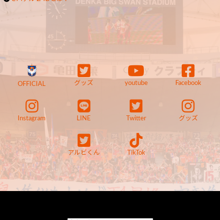
グッズ
youtube
Facebook
OFFICIAL
Instagram
LINE
Twitter
グッズ
アルビくん
TikTok