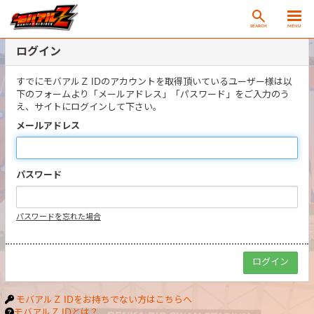
SEARCH
MENU
ログイン
すでにモバアルＺ IDのアカウントを取得頂いているユーザー様は以
下のフォームより「メールアドレス」「パスワード」をご入力のう
え、サイトにログインして下さい。
メールアドレス
パスワード
パスワードを忘れた場合
モバアルＺ IDをお持ちでない方はこちらへ
モバアルＺ IDとは？