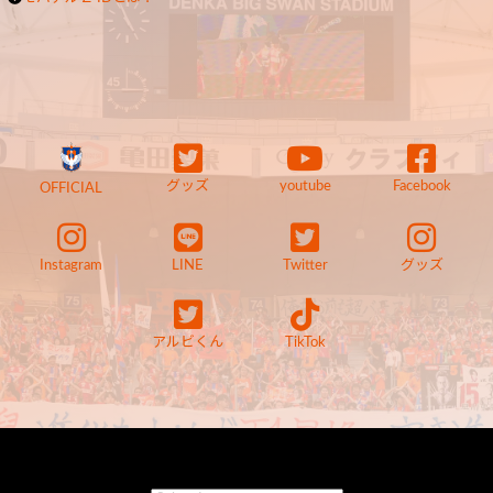
グッズ
youtube
Facebook
OFFICIAL
Instagram
LINE
Twitter
グッズ
アルビくん
TikTok