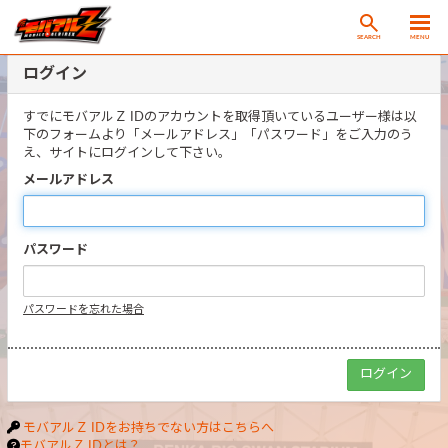
SEARCH
MENU
ログイン
すでにモバアルＺ IDのアカウントを取得頂いているユーザー様は以
下のフォームより「メールアドレス」「パスワード」をご入力のう
え、サイトにログインして下さい。
メールアドレス
パスワード
パスワードを忘れた場合
モバアルＺ IDをお持ちでない方はこちらへ
モバアルＺ IDとは？