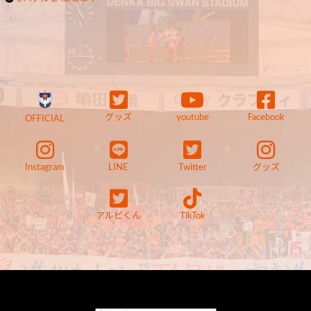
グッズ
youtube
Facebook
OFFICIAL
Instagram
LINE
Twitter
グッズ
アルビくん
TikTok