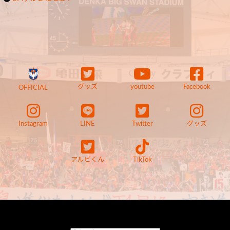
グッズ
youtube
Facebook
OFFICIAL
Instagram
LINE
Twitter
グッズ
アルビくん
TikTok