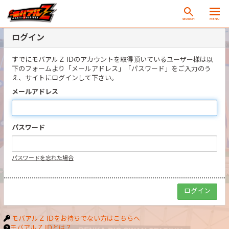
SEARCH
MENU
ログイン
すでにモバアルＺ IDのアカウントを取得頂いているユーザー様は以
下のフォームより「メールアドレス」「パスワード」をご入力のう
え、サイトにログインして下さい。
メールアドレス
パスワード
パスワードを忘れた場合
モバアルＺ IDをお持ちでない方はこちらへ
モバアルＺ IDとは？