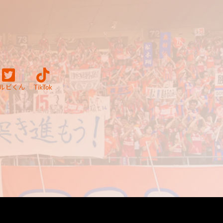
ルビくん
TikTok