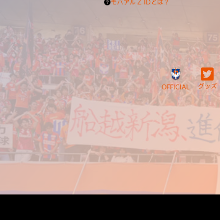
モバアルＺ IDとは？
グッズ
OFFICIAL