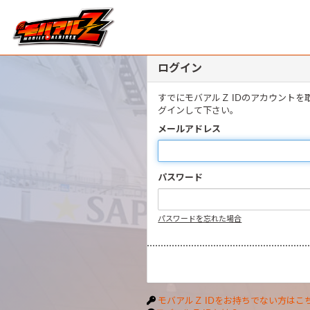
ログイン
すでにモバアルＺ IDのアカウント
グインして下さい。
メールアドレス
パスワード
パスワードを忘れた場合
モバアルＺ IDをお持ちでない方はこ