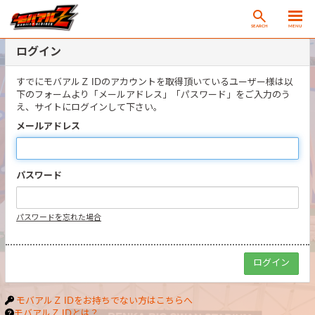
SEARCH
MENU
ログイン
すでにモバアルＺ IDのアカウントを取得頂いているユーザー様は以
下のフォームより「メールアドレス」「パスワード」をご入力のう
え、サイトにログインして下さい。
メールアドレス
パスワード
パスワードを忘れた場合
モバアルＺ IDをお持ちでない方はこちらへ
モバアルＺ IDとは？