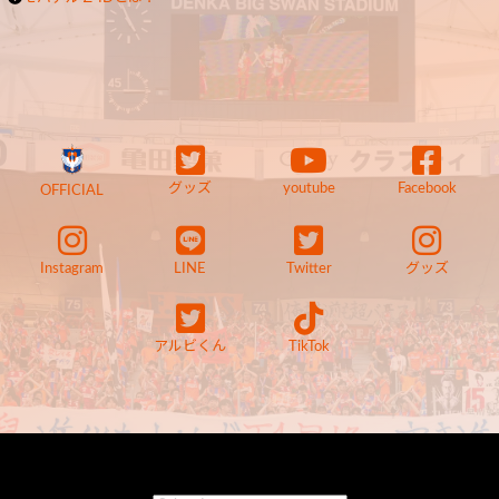
グッズ
youtube
Facebook
OFFICIAL
Instagram
LINE
Twitter
グッズ
アルビくん
TikTok