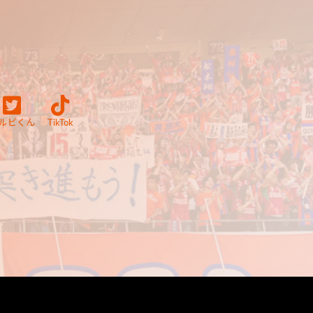
ルビくん
TikTok