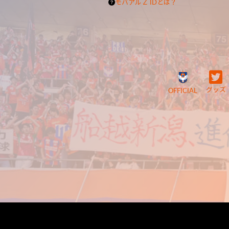
モバアルＺ IDとは？
グッズ
OFFICIAL