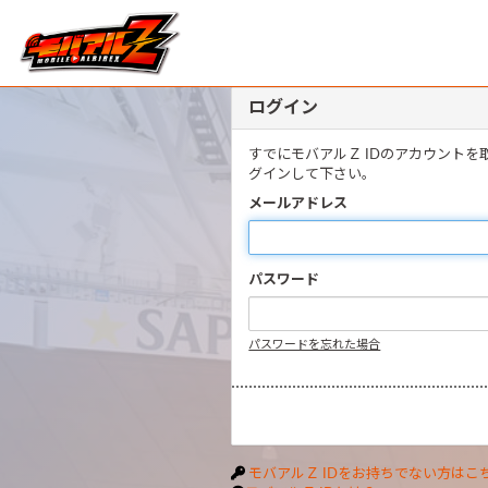
ログイン
すでにモバアルＺ IDのアカウント
グインして下さい。
メールアドレス
パスワード
パスワードを忘れた場合
モバアルＺ IDをお持ちでない方はこ