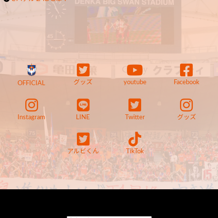
グッズ
youtube
Facebook
OFFICIAL
Instagram
LINE
Twitter
グッズ
アルビくん
TikTok