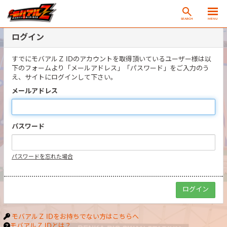
SEARCH
MENU
ログイン
すでにモバアルＺ IDのアカウントを取得頂いているユーザー様は以
下のフォームより「メールアドレス」「パスワード」をご入力のう
え、サイトにログインして下さい。
メールアドレス
パスワード
パスワードを忘れた場合
モバアルＺ IDをお持ちでない方はこちらへ
モバアルＺ IDとは？