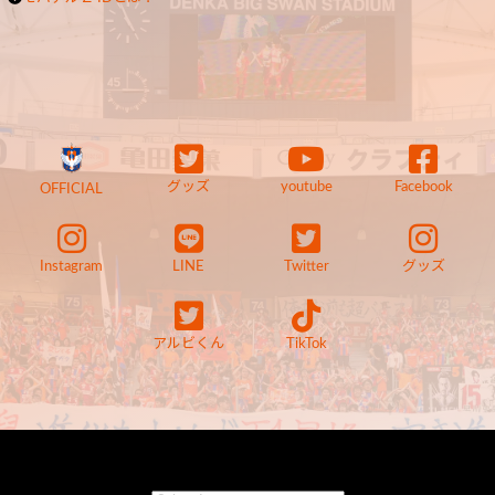
グッズ
youtube
Facebook
OFFICIAL
Instagram
LINE
Twitter
グッズ
アルビくん
TikTok