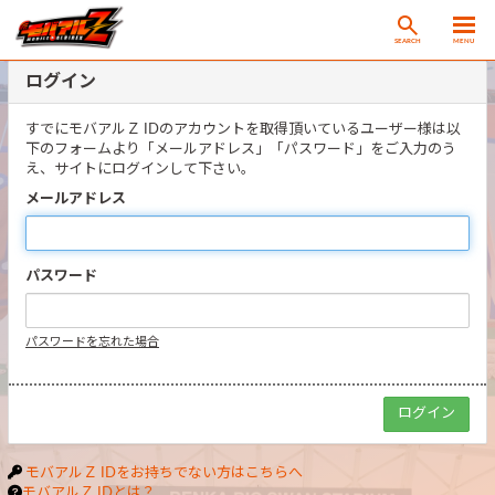
SEARCH
MENU
ログイン
すでにモバアルＺ IDのアカウントを取得頂いているユーザー様は以
下のフォームより「メールアドレス」「パスワード」をご入力のう
え、サイトにログインして下さい。
メールアドレス
パスワード
パスワードを忘れた場合
モバアルＺ IDをお持ちでない方はこちらへ
モバアルＺ IDとは？