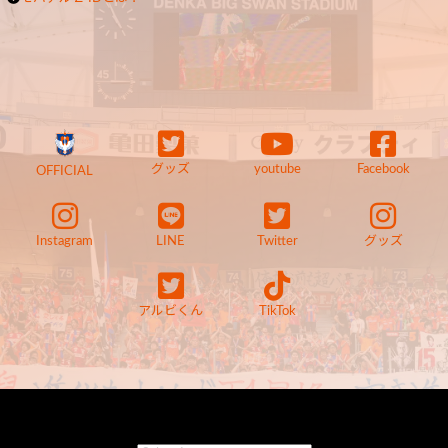
グッズ
youtube
Facebook
OFFICIAL
Instagram
LINE
Twitter
グッズ
アルビくん
TikTok