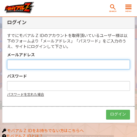
SEARCH
MENU
ログイン
すでにモバアルＺ IDのアカウントを取得頂いているユーザー様は以
下のフォームより「メールアドレス」「パスワード」をご入力のう
え、サイトにログインして下さい。
メールアドレス
パスワード
パスワードを忘れた場合
モバアルＺ IDをお持ちでない方はこちらへ
モバアルＺ IDとは？