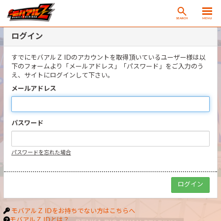
SEARCH
MENU
ログイン
すでにモバアルＺ IDのアカウントを取得頂いているユーザー様は以
下のフォームより「メールアドレス」「パスワード」をご入力のう
え、サイトにログインして下さい。
メールアドレス
パスワード
パスワードを忘れた場合
モバアルＺ IDをお持ちでない方はこちらへ
モバアルＺ IDとは？