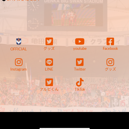
グッズ
youtube
Facebook
OFFICIAL
Instagram
LINE
Twitter
グッズ
アルビくん
TikTok