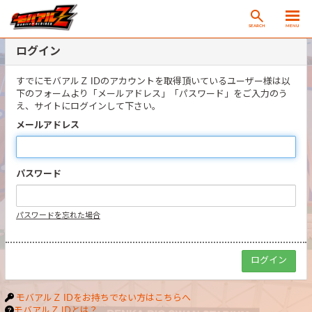
SEARCH
MENU
ログイン
すでにモバアルＺ IDのアカウントを取得頂いているユーザー様は以
下のフォームより「メールアドレス」「パスワード」をご入力のう
え、サイトにログインして下さい。
メールアドレス
パスワード
パスワードを忘れた場合
モバアルＺ IDをお持ちでない方はこちらへ
モバアルＺ IDとは？