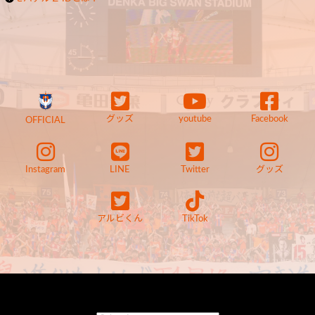
グッズ
youtube
Facebook
OFFICIAL
Instagram
LINE
Twitter
グッズ
アルビくん
TikTok