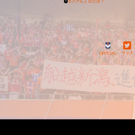
モバアルＺ IDとは？
グッズ
OFFICIAL