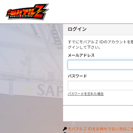
ログイン
すでにモバアルＺ IDのアカウント
グインして下さい。
メールアドレス
パスワード
パスワードを忘れた場合
モバアルＺ IDをお持ちでない方はこ