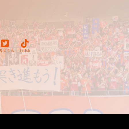
ルビくん
TikTok