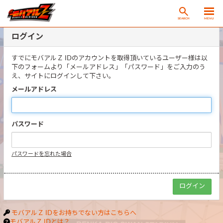
SEARCH
MENU
ログイン
すでにモバアルＺ IDのアカウントを取得頂いているユーザー様は以
下のフォームより「メールアドレス」「パスワード」をご入力のう
え、サイトにログインして下さい。
メールアドレス
パスワード
パスワードを忘れた場合
モバアルＺ IDをお持ちでない方はこちらへ
モバアルＺ IDとは？