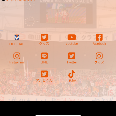
グッズ
youtube
Facebook
OFFICIAL
Instagram
LINE
Twitter
グッズ
アルビくん
TikTok