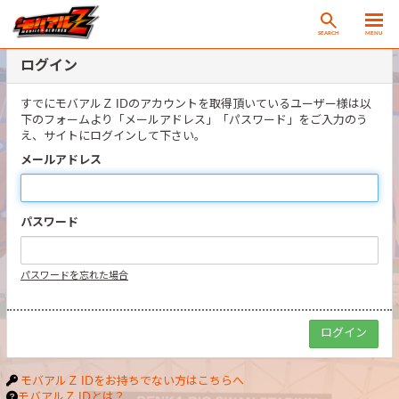
SEARCH
MENU
ログイン
すでにモバアルＺ IDのアカウントを取得頂いているユーザー様は以
下のフォームより「メールアドレス」「パスワード」をご入力のう
え、サイトにログインして下さい。
メールアドレス
パスワード
パスワードを忘れた場合
モバアルＺ IDをお持ちでない方はこちらへ
モバアルＺ IDとは？