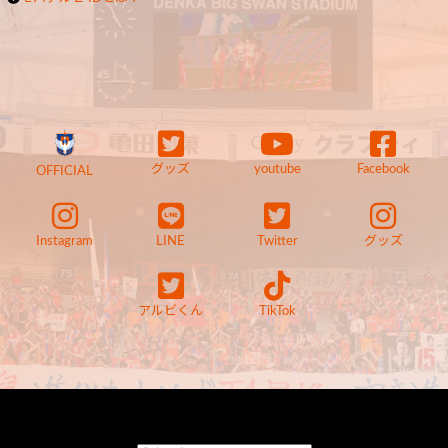
グッズ
youtube
Facebook
OFFICIAL
Instagram
LINE
Twitter
グッズ
アルビくん
TikTok