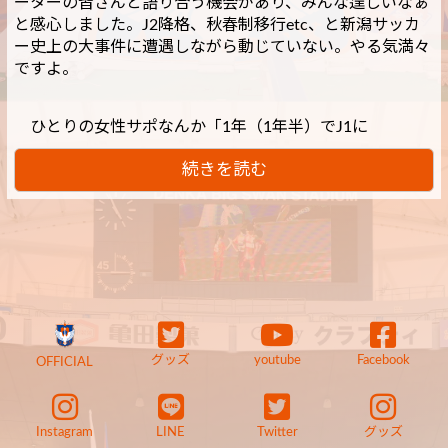
ーターの皆さんと語り合う機会があり、みんな逞しいなぁ
と感心しました。J2降格、秋春制移行etc、と新潟サッカ
ー史上の大事件に遭遇しながら動じていない。やる気満々
ですよ。
ひとりの女性サポなんか「1年（1年半）でJ1に
続きを読む
グッズ
youtube
Facebook
OFFICIAL
Instagram
LINE
Twitter
グッズ