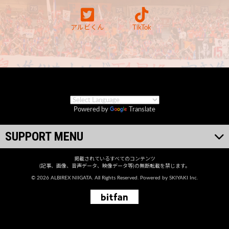
アルビくん
TikTok
Powered by
Translate
SUPPORT MENU
掲載されているすべてのコンテンツ
(記事、画像、音声データ、映像データ等)の無断転載を禁じます。
© 2026 ALBIREX NIIGATA. All Rights Reserved. Powered by
SKIYAKI Inc.