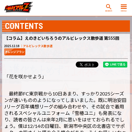
SEARCH
MENU
CONTENTS
【コラム】えのきどいちろうのアルビレックス散歩道 第555回
2025.12.18
アルビレックス散歩道
「花を咲かせよう」
最終節FC東京戦から10日あまり、すっかり2025シーズ
ンが遠いもののようになってしまいました。既に明治安田
Jリーグ百年構想リーグの組み合わせや、その試合で着用
されるスペシャルユニフォーム「雪椿ユニ」も発表にな
り、読者の皆さんは来年2月に思いをはせておられるでし
ょう。僕は12/14の日曜日、新潟市中央区の北書店でサポ