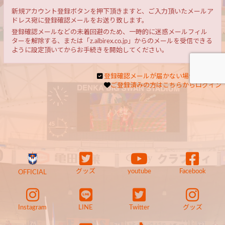
新規アカウント登録ボタンを押下頂きますと、ご入力頂いたメールア
ドレス宛に登録確認メールをお送り致します。
登録確認メールなどの未着回避のため、一時的に迷惑メールフィル
ターを解除する、または「z.albirex.co.jp」からのメールを受信できる
ように設定頂いてからお手続きを開始してください。
登録確認メールが届かない場合はこちら
ご登録済みの方はこちらからログイン
グッズ
youtube
Facebook
OFFICIAL
Instagram
LINE
Twitter
グッズ