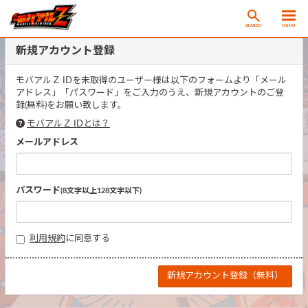
SEARCH
MENU
新規アカウント登録
モバアルＺ IDを未取得のユーザー様は以下のフォームより「メール
アドレス」「パスワード」をご入力のうえ、新規アカウントのご登
録(無料)をお願い致します。
モバアルＺ IDとは？
メールアドレス
パスワード
(8文字以上128文字以下)
利用規約
に同意する