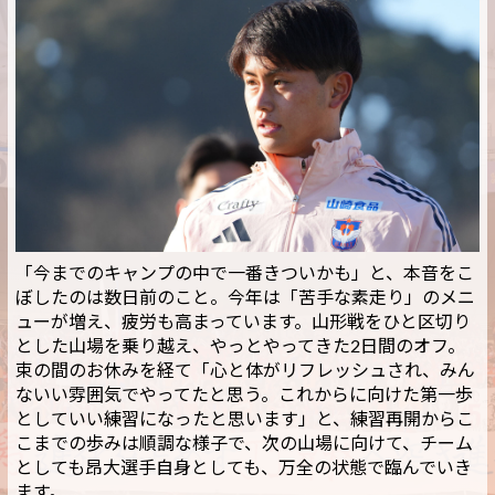
「今までのキャンプの中で一番きついかも」と、本音をこ
ぼしたのは数日前のこと。今年は「苦手な素走り」のメニ
ューが増え、疲労も高まっています。山形戦をひと区切り
とした山場を乗り越え、やっとやってきた2日間のオフ。
束の間のお休みを経て「心と体がリフレッシュされ、みん
ないい雰囲気でやってたと思う。これからに向けた第一歩
としていい練習になったと思います」と、練習再開からこ
こまでの歩みは順調な様子で、次の山場に向けて、チーム
としても昂大選手自身としても、万全の状態で臨んでいき
ます。