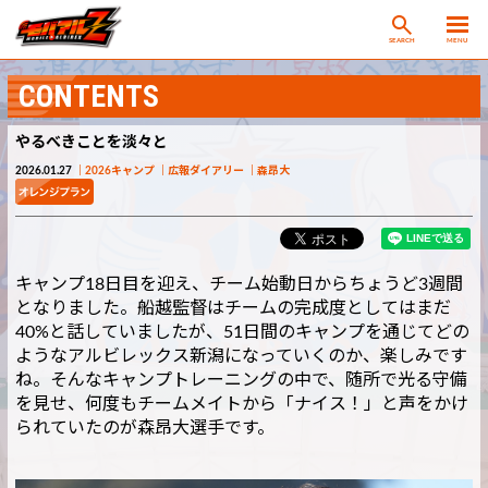
SEARCH
MENU
CONTENTS
やるべきことを淡々と
2026.01.27
2026キャンプ
広報ダイアリー
森昂大
キャンプ18日目を迎え、チーム始動日からちょうど3週間
となりました。船越監督はチームの完成度としてはまだ
40%と話していましたが、51日間のキャンプを通じてどの
ようなアルビレックス新潟になっていくのか、楽しみです
ね。そんなキャンプトレーニングの中で、随所で光る守備
を見せ、何度もチームメイトから「ナイス！」と声をかけ
られていたのが森昂大選手です。