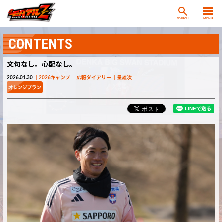
SEARCH
MENU
CONTENTS
文句なし。心配なし。
2026.01.30
2026キャンプ
広報ダイアリー
星雄次