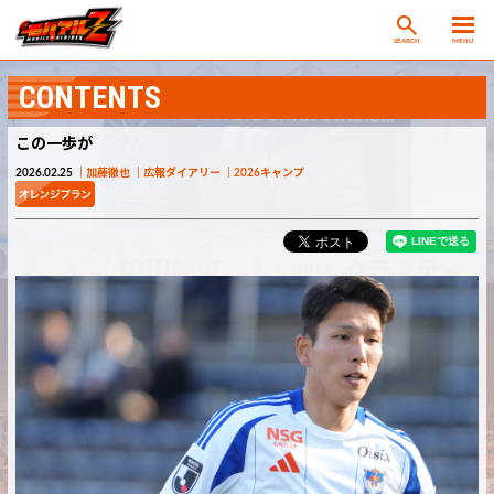
SEARCH
MENU
CONTENTS
この一歩が
2026.02.25
加藤徹也
広報ダイアリー
2026キャンプ