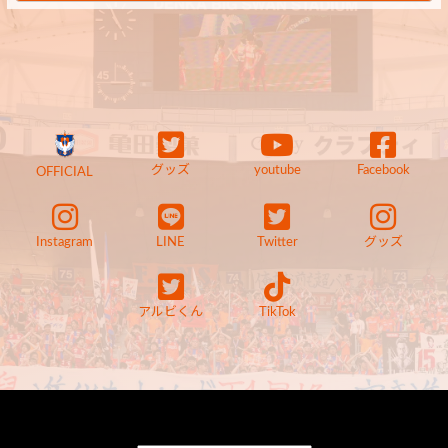
グッズ
youtube
Facebook
OFFICIAL
Instagram
LINE
Twitter
グッズ
アルビくん
TikTok