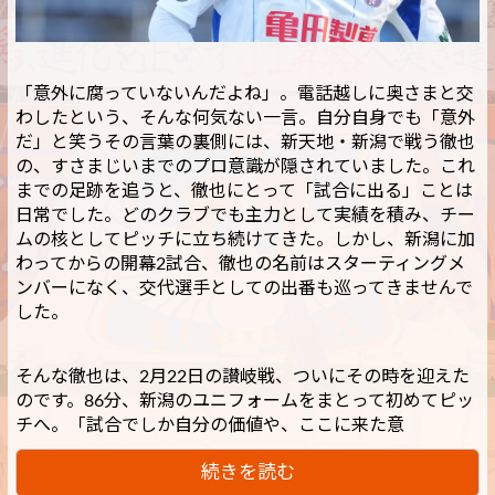
「意外に腐っていないんだよね」。電話越しに奥さまと交
わしたという、そんな何気ない一言。自分自身でも「意外
だ」と笑うその言葉の裏側には、新天地・新潟で戦う徹也
の、すさまじいまでのプロ意識が隠されていました。これ
までの足跡を追うと、徹也にとって「試合に出る」ことは
日常でした。どのクラブでも主力として実績を積み、チー
ムの核としてピッチに立ち続けてきた。しかし、新潟に加
わってからの開幕2試合、徹也の名前はスターティングメ
ンバーになく、交代選手としての出番も巡ってきませんで
した。
そんな徹也は、2月22日の讃岐戦、ついにその時を迎えた
のです。86分、新潟のユニフォームをまとって初めてピッ
チへ。「試合でしか自分の価値や、ここに来た意
続きを読む