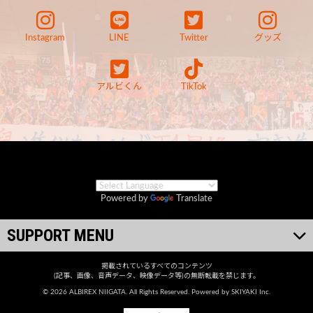
Instagram
LINE
Twitter
グッズ
アルビくん
TikTok
Powered by
Translate
SUPPORT MENU
掲載されているすべてのコンテンツ
(記事、画像、音声データ、映像データ等)の無断転載を禁じます。
© 2026 ALBIREX NIIGATA. All Rights Reserved. Powered by
SKIYAKI Inc.