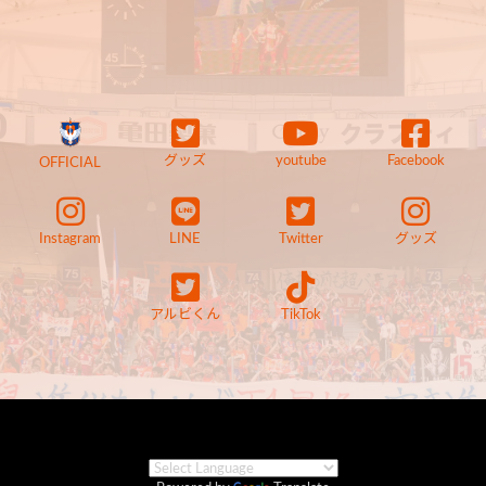
グッズ
youtube
Facebook
OFFICIAL
Instagram
LINE
Twitter
グッズ
アルビくん
TikTok