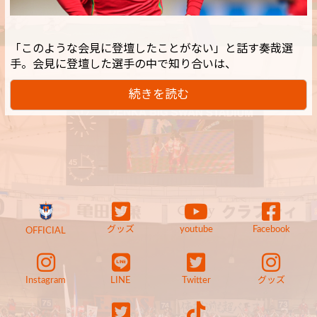
「このような会見に登壇したことがない」と話す奏哉選
手。会見に登壇した選手の中で知り合いは、
続きを読む
グッズ
youtube
Facebook
OFFICIAL
Instagram
LINE
Twitter
グッズ