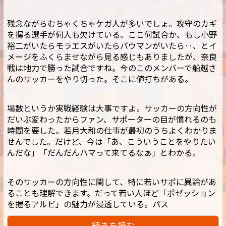
残念ながらむちゃくちゃケガ人が多いでしょ。攻守のカギ
を握る選手が何人も欠けている。ここ何試合か、もし小野
裕二がいたらモラエスがいたらバウマンがいたら‥、とイ
メージをふくらませながら見る感じもありましたが、奈良
戦は地力で勝った試合ですね。今のこのメンバーで船越さ
んのサッカーをやり切った。そこに値打ちがある。
場数というか実戦経験は大事ですよ。サッカーの方向性が
だいぶ変わったからファン、サポーターの目が慣れるのも
時間を要した。若月大和の仕事が最初のうちよくわかりま
せんでした。だけど、今は「あ、こういうことをやりたい
んだな」「だんだんハマって来てるなぁ」とわかる。
そのサッカーの方向性に関して、特に若いサポに異論があ
ることも理解できます。だって若い人ほど「ポゼッション
を握るアルビ」の魅力が浸透している。パス