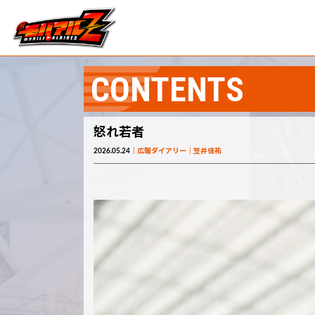
CONTENTS
怒れ若者
2026.05.24
広報ダイアリー
笠井佳祐