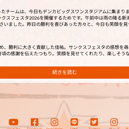
飾ったチームは、今日もデンカビッグスワンスタジアムに集まり
クスフェスタ2026を開催するためです。午前中は雨の降る新
くださいました。昨日の勝利を喜びあった方々と、今日も笑顔を
決め、勝利に大きく貢献した佳祐。サンクスフェスタの感想を尋
日頃の感謝を伝えたつもり。笑顔を見せてくれたり、楽しそう
続きを読む