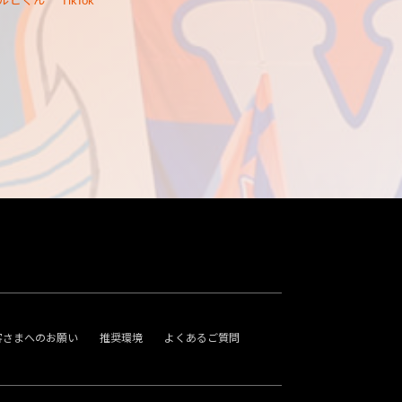
ルビくん
TikTok
客さまへのお願い
推奨環境
よくあるご質問