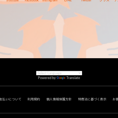
youtube
Facebook
Instagram
LINE
Twitter
グッズ
ア
Powered by
Translate
支払いについて
利用規約
個人情報保護方針
特商法に基づく表示
お