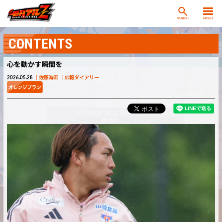
SEARCH
MENU
CONTENTS
心を動かす瞬間を
2026.05.28
佐藤海宏
広報ダイアリー