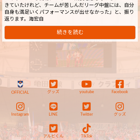
きていたけれど、チームが苦しんだリーグ中盤には、自分
自身も満足いくパフォーマンスが出せなかった」と、振り
返ります。海宏自
続きを読む
グッズ
youtube
Facebook
OFFICIAL
Instagram
LINE
Twitter
グッズ
アルビくん
TikTok