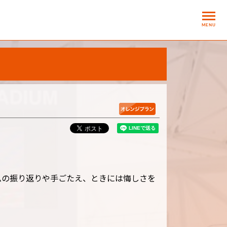
MENU
ムの振り返りや手ごたえ、ときには悔しさを