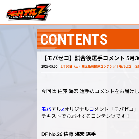
CONTENTS
【モバゼコ】試合後選手コメント 5月3
2026.05.30
5月30日（土）鹿児島戦関連コンテンツ
モバゼコ
佐
今回は 佐藤 海宏 選手のコメントをお届け
モバ
アル
Z
オリジナル
コ
メント「モバゼコ」
テキストでお届けするコンテンツです！
DF No.26 佐藤 海宏 選手