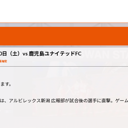
0日（土）vs 鹿児島ユナイテッドFC
藤海宏
します。
は、アルビレックス新潟 広報部が試合後の選手に直撃。ゲー