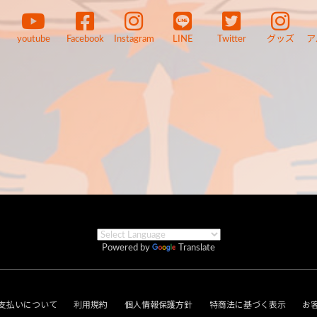
youtube
Facebook
Instagram
LINE
Twitter
グッズ
ア
Powered by
Translate
支払いについて
利用規約
個人情報保護方針
特商法に基づく表示
お