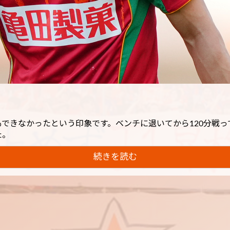
できなかったという印象です。ベンチに退いてから120分戦
た。
続きを読む