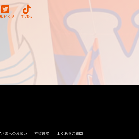
ルビくん
TikTok
客さまへのお願い
推奨環境
よくあるご質問