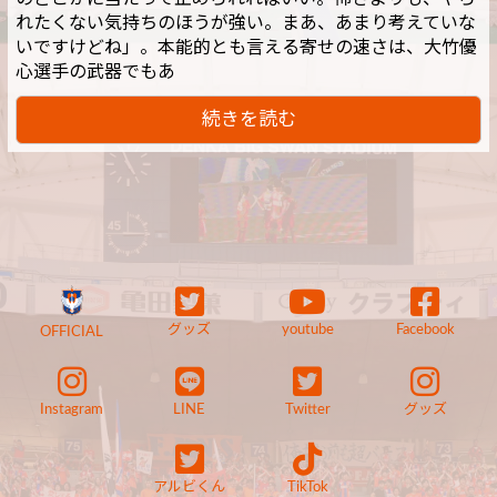
れたくない気持ちのほうが強い。まあ、あまり考えていな
いですけどね」。本能的とも言える寄せの速さは、大竹優
心選手の武器でもあ
続きを読む
グッズ
youtube
Facebook
OFFICIAL
Instagram
LINE
Twitter
グッズ
アルビくん
TikTok