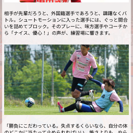
相手が先輩だろうと、外国籍選手であろうと、躊躇なくバ
トル。シュートモーションに入った選手には、ぐっと間合
いを詰めてブロック。そのプレーに、味方選手やコーチか
ら「ナイス、優心！」の声が、練習場に響きます。
「勝負にこだわっている。失点するくらいなら、自分の体
のどこかに当たって止められればいい。怖さよりも、やら