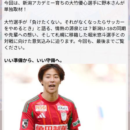
今回は、新潟アカデミー育ちの大竹優心選手に野本さんが
単独取材！
大竹選手が「負けたくない。それがなくなったらサッカー
をやめるとき」と語る、情熱の源泉とは？新潟U-18の同期
や先輩への想い、そして札幌に移籍した堀米悠斗選手との
対戦に向けた意気込みに迫ります。今回も、最後までご覧
ください。
いい準備から、いい守備へ。