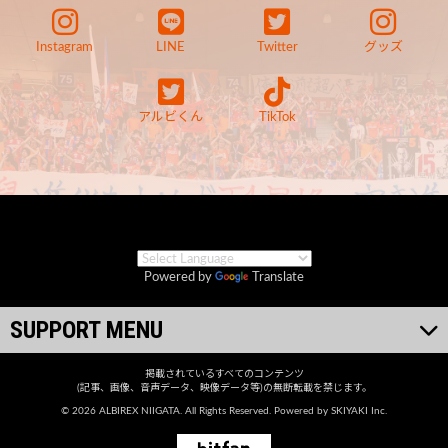
Instagram
LINE
Twitter
グッズ
アルビくん
TikTok
Powered by
Translate
SUPPORT MENU
掲載されているすべてのコンテンツ
(記事、画像、音声データ、映像データ等)の無断転載を禁じます。
© 2026 ALBIREX NIIGATA. All Rights Reserved. Powered by
SKIYAKI Inc.