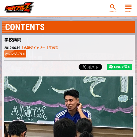
SEARCH
MENU
CONTENTS
学校訪問
2019.06.19
広報ダイアリー
平松宗