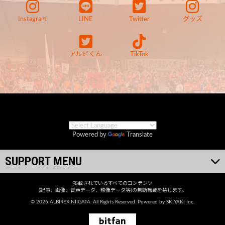
Instagram
LINE
Twitter
グッズ
アルビくん
TikTok
Powered by
Translate
SUPPORT MENU
掲載されているすべてのコンテンツ
(記事、画像、音声データ、映像データ等)の無断転載を禁じます。
© 2026 ALBIREX NIIGATA. All Rights Reserved. Powered by
SKIYAKI Inc.