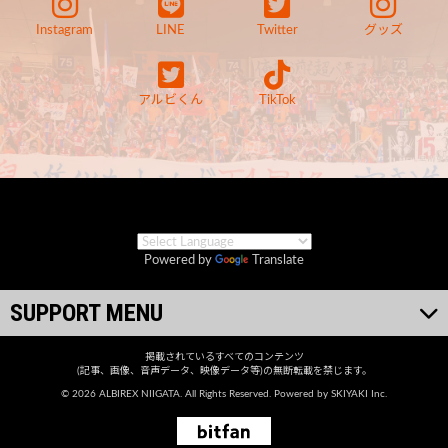
Instagram
LINE
Twitter
グッズ
アルビくん
TikTok
Powered by
Translate
SUPPORT MENU
掲載されているすべてのコンテンツ
(記事、画像、音声データ、映像データ等)の無断転載を禁じます。
© 2026 ALBIREX NIIGATA. All Rights Reserved. Powered by
SKIYAKI Inc.