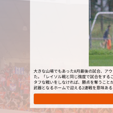
大きな山場でもあった8月最後の試合、ア
た。「レイソル戦と同じ強度で試合をする
タフな戦いをしなければ、勝点を奪うこと
武器となるホームで迎える2連戦を意味あ