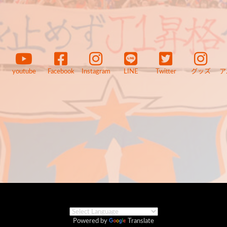
youtube
Facebook
Instagram
LINE
Twitter
グッズ
ア
Powered by
Translate