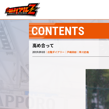
CONTENTS
高め合って
2019.09.03
広報ダイアリー
戸嶋祥郎
早川史哉