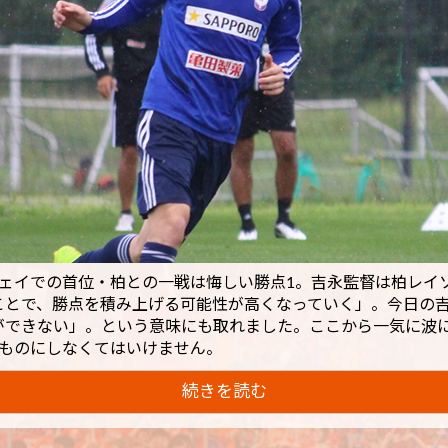
ウェイでの首位・柏との一戦は悔しい勝点1。吉永監督は柏レイ
ことで、勝点を積み上げる可能性が高くなっていく」。今日の
ができない」。という意味にも取れました。ここから一気に波
るものにしなくてはいけません。
続きを読む