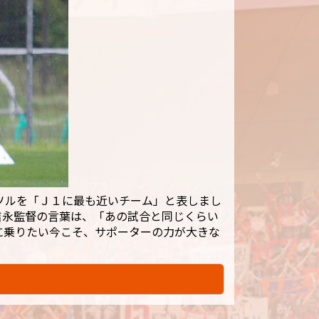
ソルを「Ｊ１に最も近いチーム」と表しまし
吉永監督の言葉は、「あの試合と同じくらい
に乗りたい今こそ、サポーターの力が大きな