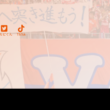
ルビくん
TikTok