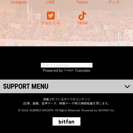
Instagram
LINE
Twitter
グッズ
アルビくん
TikTok
Powered by
Translate
SUPPORT MENU
掲載されているすべてのコンテンツ
(記事、画像、音声データ、映像データ等)の無断転載を禁じます。
© 2026 ALBIREX NIIGATA. All Rights Reserved. Powered by
SKIYAKI Inc.