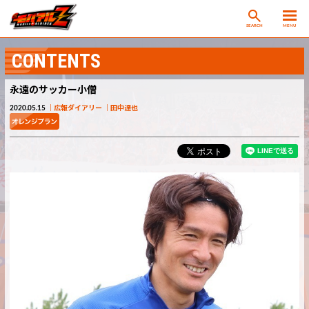
SEARCH
MENU
CONTENTS
永遠のサッカー小僧
2020.05.15
広報ダイアリー
田中達也