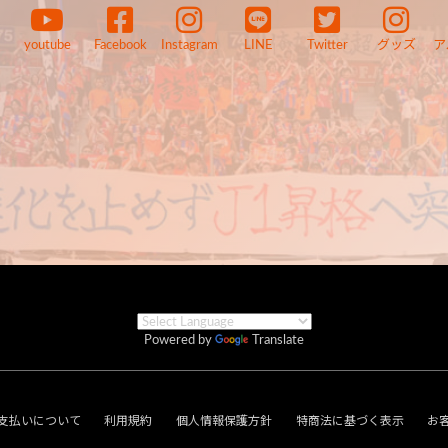
youtube
Facebook
Instagram
LINE
Twitter
グッズ
ア
Powered by
Translate
支払いについて
利用規約
個人情報保護方針
特商法に基づく表示
お