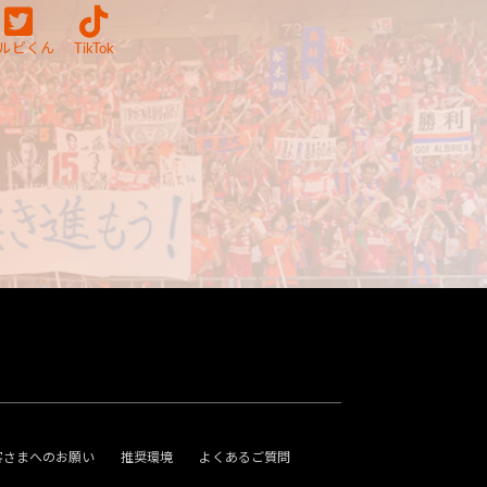
ルビくん
TikTok
客さまへのお願い
推奨環境
よくあるご質問