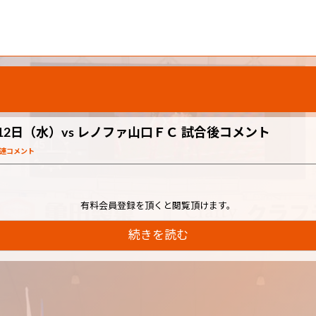
12日（水）vs レノファ山口ＦＣ 試合後コメント
関連コメント
有料会員登録を頂くと閲覧頂けます。
続きを読む