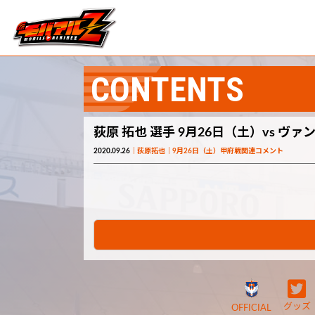
CONTENTS
荻原 拓也 選手 9月26日（土）vs ヴ
2020.09.26
荻原拓也
9月26日（土）甲府戦関連コメント
グッズ
OFFICIAL