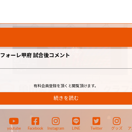
ァンフォーレ甲府 試合後コメント
有料会員登録を頂くと閲覧頂けます。
続きを読む
youtube
Facebook
Instagram
LINE
Twitter
グッズ
ア