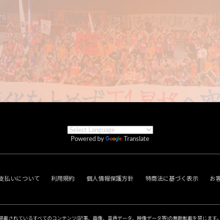
Powered by
Translate
支払いについて
利用規約
個人情報保護方針
特商法に基づく表示
お
掲載されているすべてのコンテンツ
(記事、画像、音声データ、映像データ等)の無断転載を禁じます