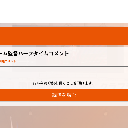
チーム監督ハーフタイムコメント
戦関連コメント
有料会員登録を頂くと閲覧頂けます。
続きを読む