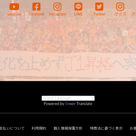
youtube
Facebook
Instagram
LINE
Twitter
グッズ
ア
Powered by
Translate
支払いについて
利用規約
個人情報保護方針
特商法に基づく表示
お