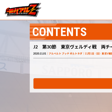
CONTENTS
J2 第30節 東京ヴェルディ戦 両
2020.11.01
アルベルト プッチ オルトネダ
11月1日（日）東京V