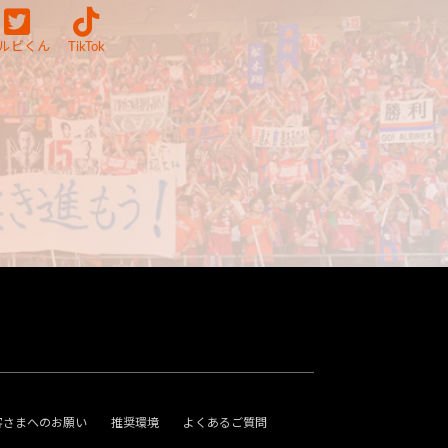
ルビくん
TikTok
客さまへのお願い
推奨環境
よくあるご質問