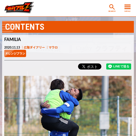
SEARCH
MENU
CONTENTS
FAMILIA
2020.11.13
広報ダイアリー
マウロ