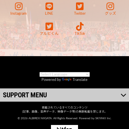
Instagram
LINE
Twitter
グッズ
アルビくん
TikTok
Powered by
Translate
SUPPORT MENU
掲載されているすべてのコンテンツ
(記事、画像、音声データ、映像データ等)の無断転載を禁じます。
© 2026 ALBIREX NIIGATA. All Rights Reserved. Powered by
SKIYAKI Inc.