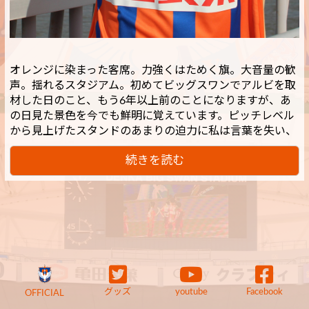
オレンジに染まった客席。力強くはためく旗。大音量の歓
声。揺れるスタジアム。初めてビッグスワンでアルビを取
材した日のこと、もう6年以上前のことになりますが、あ
の日見た景色を今でも鮮明に覚えています。ピッチレベル
から見上げたスタンドのあまりの迫力に私は言葉を失い、
続きを読む
グッズ
youtube
Facebook
OFFICIAL