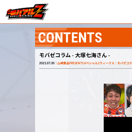
CONTENTS
モバゼコラム - 大塚七海さん -
2021.07.30
山崎食品PRESENTSスペシャル2ウィークス
モバゼコラ