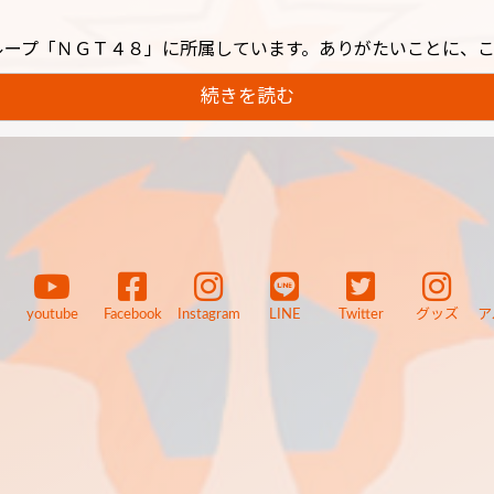
ループ「ＮＧＴ４８」に所属しています。ありがたいことに、
続きを読む
youtube
Facebook
Instagram
LINE
Twitter
グッズ
ア